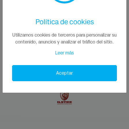
No sólo ha desempeñado un papel importante en mi
camino hacia la recuperación, sino que también ha
dejado una marca indeleble en mi vida. Su compromiso
inquebrantable con sus pacientes y el campo de la
Política de cookies
oncología es verdaderamente encomiable.
Utilizamos cookies de terceros para personalizar su
contenido, anuncios y analizar el tráfico del sitio.
Leer más
Aceptar