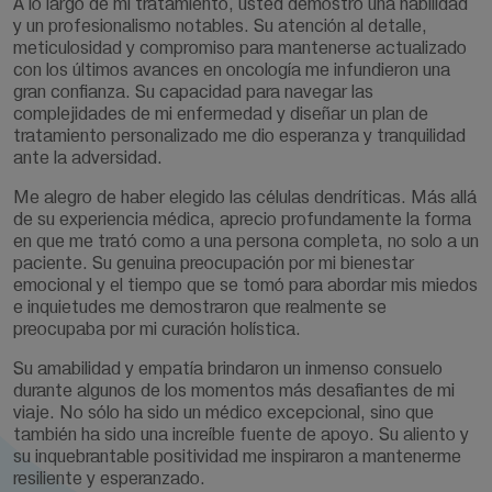
A lo largo de mi tratamiento, usted demostró una habilidad
y un profesionalismo notables. Su atención al detalle,
meticulosidad y compromiso para mantenerse actualizado
con los últimos avances en oncología me infundieron una
gran confianza. Su capacidad para navegar las
complejidades de mi enfermedad y diseñar un plan de
tratamiento personalizado me dio esperanza y tranquilidad
ante la adversidad.
Me alegro de haber elegido las células dendríticas. Más allá
de su experiencia médica, aprecio profundamente la forma
en que me trató como a una persona completa, no solo a un
paciente. Su genuina preocupación por mi bienestar
emocional y el tiempo que se tomó para abordar mis miedos
e inquietudes me demostraron que realmente se
preocupaba por mi curación holística.
Su amabilidad y empatía brindaron un inmenso consuelo
durante algunos de los momentos más desafiantes de mi
viaje. No sólo ha sido un médico excepcional, sino que
también ha sido una increíble fuente de apoyo. Su aliento y
su inquebrantable positividad me inspiraron a mantenerme
resiliente y esperanzado.