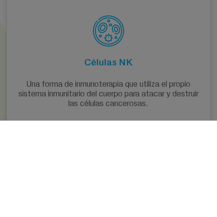
Células NK
Una forma de inmunoterapia que utiliza el propio
sistema inmunitario del cuerpo para atacar y destruir
las células cancerosas.