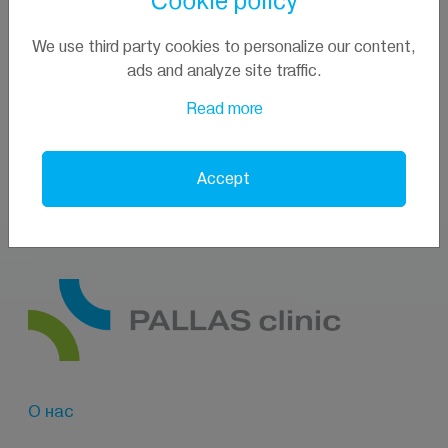
Cookie policy
We use third party cookies to personalize our content,
ads and analyze site traffic.
Read more
Accept
О нас