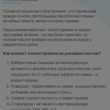
Одним из наших методов лечения, составляющим
важную основу для большинства дополнительных
лечебных планов, является озонотерапия.
Наша клиника включает озонотерапию в полную
программу лечения, так как было замечено ее
положительное влияние на улучшение исходов у
пациентов в целом.
Как влияет озонотерапия на раковые клетки?
Избирательно повышая антиоксидантную
активность ферментов в здоровых клетках, озон
защищает их от побочных эффектов химио-, и
радиотерапии.
Повышает эффективность химио- и радиотерапии
добавляя окислительный стресс.
Снижает резистентность к химиотерапии.
Стимулирует активность противораковых
цитокинов: TNF, IFN, IL2.