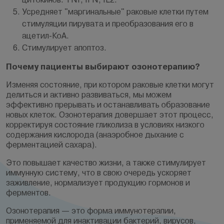
Усредняет "маргинальные" раковые клетки путем
стимуляции пирувата и преобразования его в
ацетил-КоА.
Стимулирует апоптоз.
Почему пациенты выбирают озонотерапию?
Изменяя состояние, при котором раковые клетки могут
делиться и активно развиваться, мы можем
эффективно прерывать и останавливать образование
новых клеток. Озонотерапия довершает этот процесс,
корректируя состояние гликолиза в условиях низкого
содержания кислорода (анаэробное дыхание с
ферментацией сахара).
Это повышает качество жизни, а также стимулирует
иммунную систему, что в свою очередь ускоряет
заживление, нормализует продукцию гормонов и
ферментов.
Озонотерапия — это форма иммунотерапии,
применяемой для инактивации бактерий, вирусов,