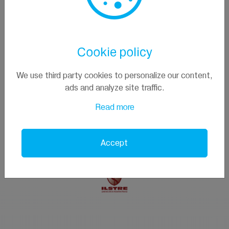
Контакты
+371 29229027
info@pallasclinic.eu
Cookie policy
Ул. Jūras 23/25, Юрмала, Латвия
We use third party cookies to personalize our content,
ads and analyze site traffic.
Read more
Accept