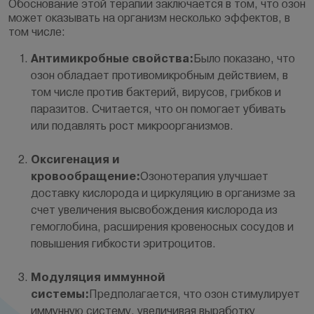
Обоснование этой терапии заключается в том, что озон
может оказывать на организм несколько эффектов, в
том числе:
Антимикробные свойства:
Было показано, что
озон обладает противомикробным действием, в
том числе против бактерий, вирусов, грибков и
паразитов. Считается, что он помогает убивать
или подавлять рост микроорганизмов.
Оксигенация и
кровообращение:
Озонотерапия улучшает
доставку кислорода и циркуляцию в организме за
счет увеличения высвобождения кислорода из
гемоглобина, расширения кровеносных сосудов и
повышения гибкости эритроцитов.
Модуляция иммунной
системы:
Предполагается, что озон стимулирует
иммунную систему, увеличивая выработку