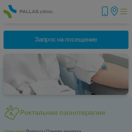
Запрос на посещение
Ректальная озонотерапия
Описание
Вопросы
Панели анализа