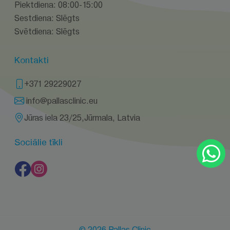
Piektdiena: 08:00-15:00
Sestdiena: Slēgts
Svētdiena: Slēgts
Kontakti
+371 29229027
info@pallasclinic.eu
Jūras iela 23/25,Jūrmala, Latvia
Sociālie tīkli
© 2026 Pallas Clinic