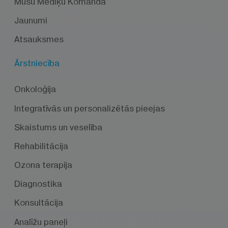
Mūsu Mediķu Komanda
Jaunumi
Atsauksmes
Ārstniecība
Onkoloģija
Integratīvās un personalizētās pieejas
Skaistums un veselība
Rehabilitācija
Ozona terapija
Diagnostika
Konsultācija
Analīžu paneļi