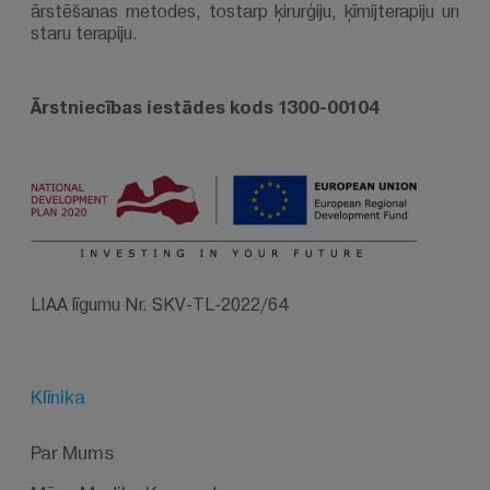
ārstēšanas metodes, tostarp ķirurģiju, ķīmijterapiju un
staru terapiju.
Ārstniecības iestādes kods 1300-00104
LIAA līgumu Nr. SKV-TL-2022/64
Klīnika
Par Mums