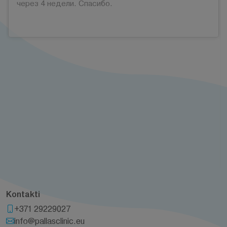
через 4 недели. Спасибо.
Kontakti
+371 29229027
info@pallasclinic.eu