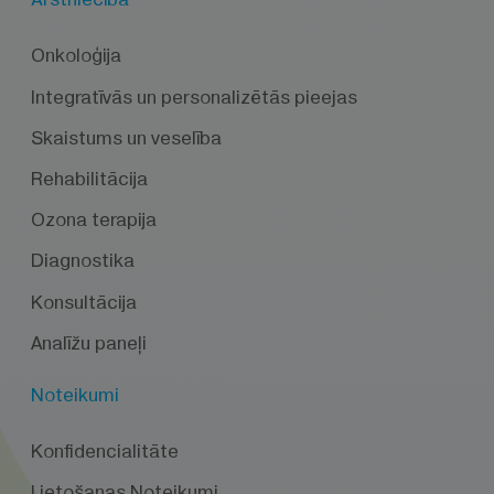
Onkoloģija
Integratīvās un personalizētās pieejas
Skaistums un veselība
Rehabilitācija
Ozona terapija
Diagnostika
Konsultācija
Analīžu paneļi
Noteikumi
Konfidencialitāte
Lietošanas Noteikumi