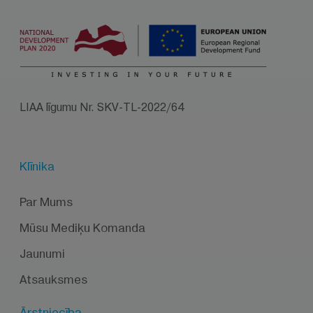
LIAA līgumu Nr. SKV-TL-2022/64
Klīnika
Par Mums
Mūsu Mediķu Komanda
Jaunumi
Atsauksmes
Ārstniecība