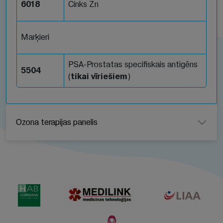
6018
Cinks Zn
Marķieri
PSA-Prostatas specifiskais antigēns
5504
(
tikai vīriešiem
)
Ozona terapijas panelis