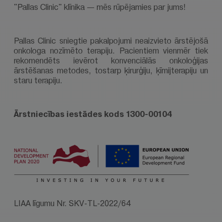
"Pallas Clinic" klīnika — mēs rūpējamies par jums!
Pallas Clinic sniegtie pakalpojumi neaizvieto ārstējošā
onkologa nozīmēto terapiju. Pacientiem vienmēr tiek
rekomendēts ievērot konvenciālās onkoloģijas
ārstēšanas metodes, tostarp ķirurģiju, ķīmijterapiju un
staru terapiju.
Ārstniecības iestādes kods 1300-00104
LIAA līgumu Nr. SKV-TL-2022/64