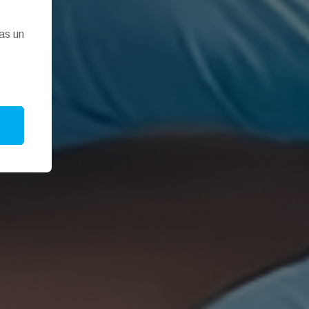
as un